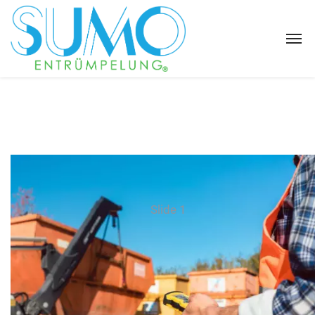
Slide 1