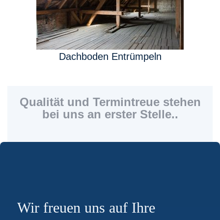
Dachboden Entrümpeln
Qualität und Termintreue stehen
bei uns an erster Stelle..
Wir freuen uns auf Ihre