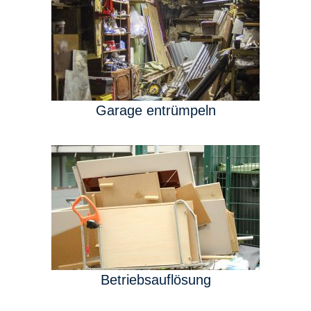
Garage entrümpeln
Betriebsauflösung