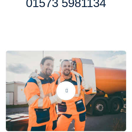
01573 5981134