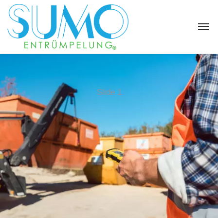
Slide 1