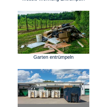
Garten entrümpeln