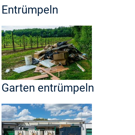
Entrümpeln
Garten entrümpeln