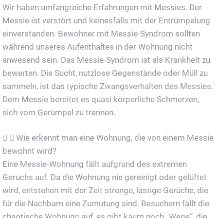
Wir haben umfangreiche Erfahrungen mit Messies. Der
Messie ist verstört und keinesfalls mit der Entrümpelung
einverstanden. Bewohner mit Messie-Syndrom sollten
während unseres Aufenthaltes in der Wohnung nicht
anwesend sein. Das Messie-Syndrom ist als Krankheit zu
bewerten. Die Sucht, nutzlose Gegenstände oder Müll zu
sammeln, ist das typische Zwangsverhalten des Messies.
Dem Messie bereitet es quasi körperliche Schmerzen,
sich vom Gerümpel zu trennen.
Wie erkennt man eine Wohnung, die von einem Messie
bewohnt wird?
Eine Messie-Wohnung fällt aufgrund des extremen
Geruchs auf. Da die Wohnung nie gereinigt oder gelüftet
wird, entstehen mit der Zeit strenge, lästige Gerüche, die
für die Nachbarn eine Zumutung sind. Besuchern fällt die
chaotische Wohnung auf, es gibt kaum noch „Wege“, die