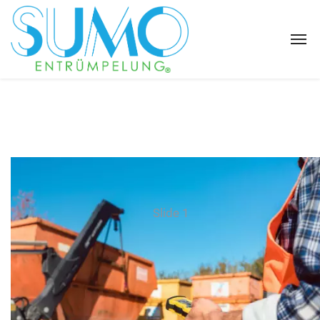
Slide 1