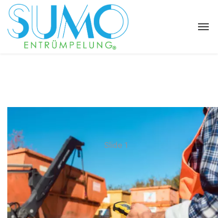
Slide 1