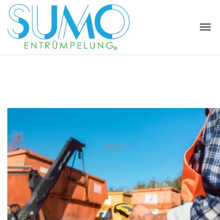
Slide 1