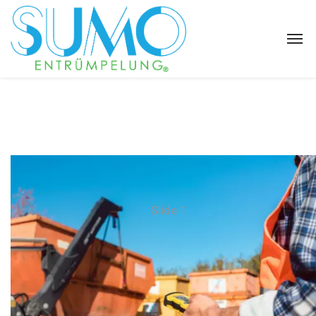
Slide 1