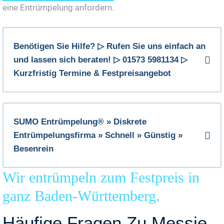
eine Entrümpelung anfordern.
Benötigen Sie Hilfe? ▷ Rufen Sie uns einfach an
und lassen sich beraten! ▷ 01573 5981134 ▷
Kurzfristig Termine & Festpreisangebot
SUMO Entrümpelung® » Diskrete
Entrümpelungsfirma » Schnell » Günstig »
Besenrein
Wir entrümpeln zum Festpreis in
ganz Baden-Württemberg.
Häufige Fragen Zu Messie