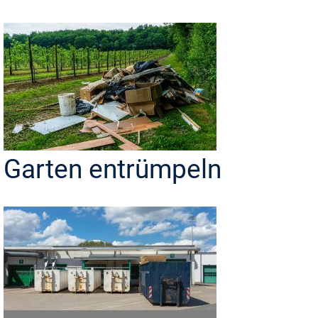
Garten entrümpeln