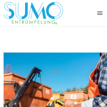
Slide 1