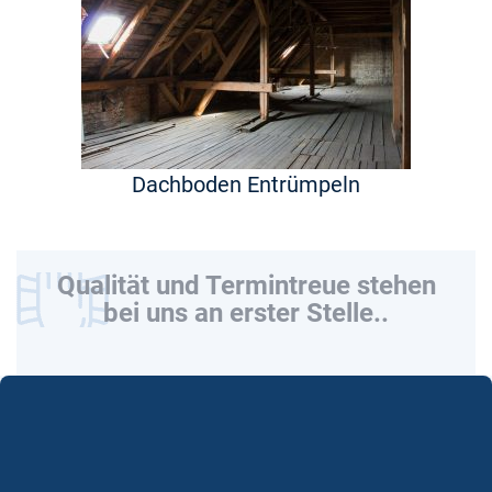
Dachboden Entrümpeln
Qualität und Termintreue stehen
bei uns an erster Stelle..