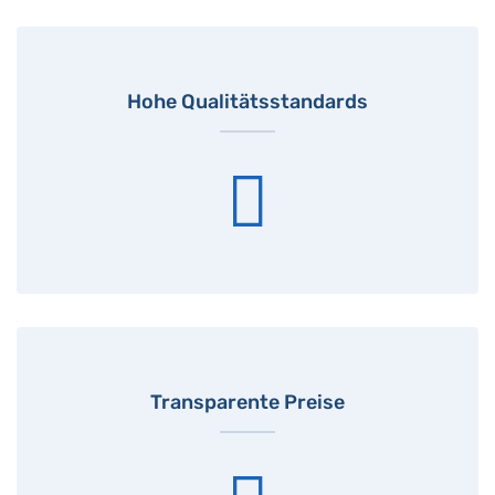
Hohe Qualitätsstandards
Transparente Preise