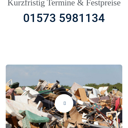
Kurzfristig Termine & Festpreise
01573 5981134