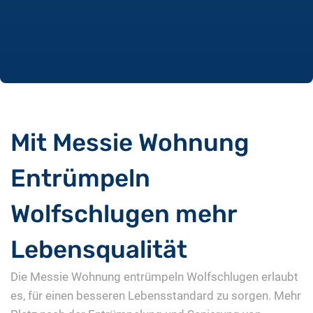
Mit Messie Wohnung
Entrümpeln
Wolfschlugen mehr
Lebensqualität
Die Messie Wohnung entrümpeln Wolfschlugen erlaubt
es, für einen besseren Lebensstandard zu sorgen. Mehr