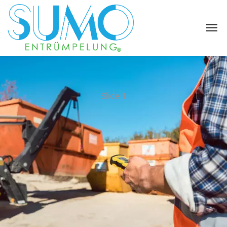
Slide 1