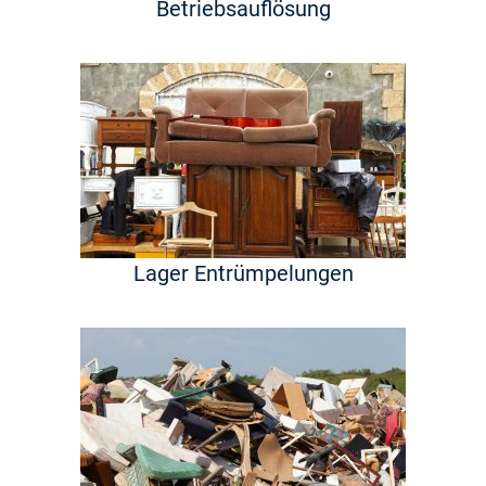
Betriebsauflösung
Lager Entrümpelungen