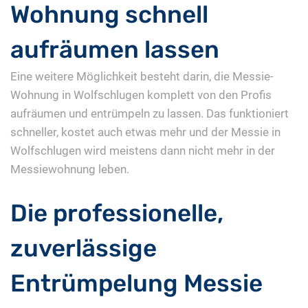
Wohnung schnell
aufräumen lassen
Eine weitere Möglichkeit besteht darin, die Messie-
Wohnung in Wolfschlugen komplett von den Profis
aufräumen und entrümpeln zu lassen. Das funktioniert
schneller, kostet auch etwas mehr und der Messie in
Wolfschlugen wird meistens dann nicht mehr in der
Messiewohnung leben.
Die professionelle,
zuverlässige
Entrümpelung Messie