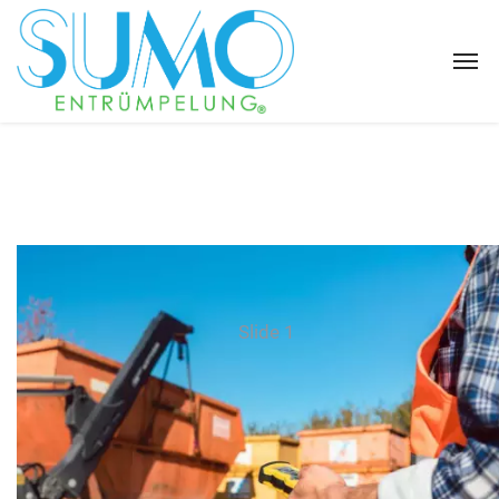
Slide 1