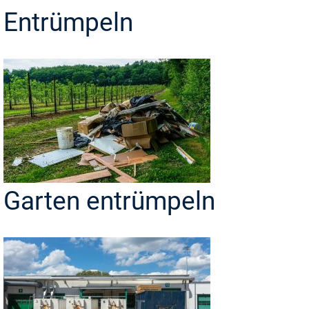
Entrümpeln
Garten entrümpeln