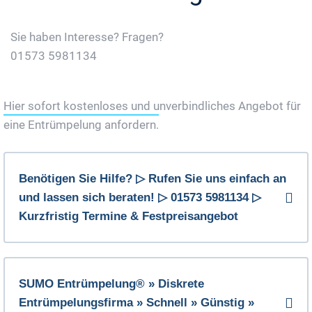
Sie haben Interesse? Fragen?
01573 5981134
Jetzt Gratis Angebot Anfordern
Hier sofort kostenloses und unverbindliches Angebot für
eine Entrümpelung anfordern.
Benötigen Sie Hilfe? ▷ Rufen Sie uns einfach an
und lassen sich beraten! ▷ 01573 5981134 ▷
Kurzfristig Termine & Festpreisangebot
SUMO Entrümpelung® » Diskrete
Entrümpelungsfirma » Schnell » Günstig »