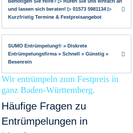
Benötigen Sie Hilfe? ▷ Rufen Sie uns einfach an
und lassen sich beraten! ▷ 01573 5981134 ▷
Kurzfristig Termine & Festpreisangebot
SUMO Entrümpelung® » Diskrete
Entrümpelungsfirma » Schnell » Günstig »
Besenrein
Wir entrümpeln zum Festpreis in
ganz Baden-Württemberg.
Häufige Fragen zu
Entrümpelungen in