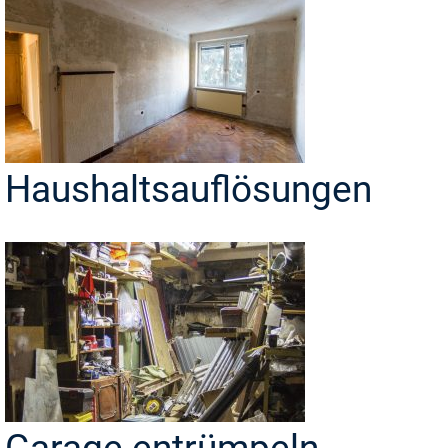
Haushaltsauflösungen