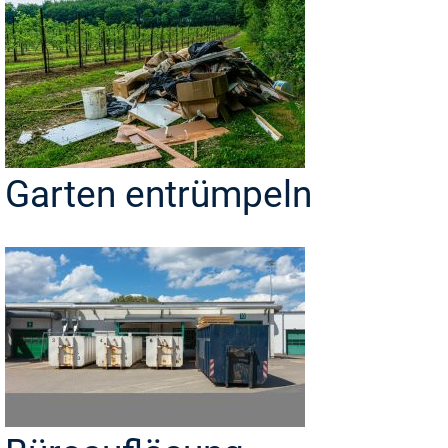
Garten entrümpeln