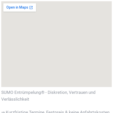
SUMO Entrümpelung® - Diskretion, Vertrauen und
Verlässlichkeit
⇒ Kurzfristige Termine, Festpreis & keine Anfahrtskosten