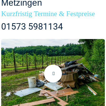
Metzingen
Kurzfristig Termine & Festpreise
01573 5981134