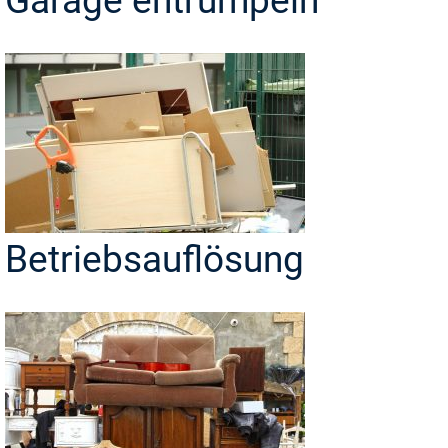
Garage entrümpeln
Betriebsauflösung