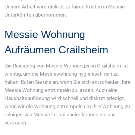
Unsere Arbeit wird diskret zu fairen Kosten in Messie
Unterkünften übernommen.
Messie Wohnung
Aufräumen Crailsheim
Die Reinigung von Messie-Wohnungen in Crailsheim ist
wichtig, um die Messiewohnung hygienisch rein zu
halten. Rufen Sie uns an, wenn Sie sich entscheiden, Ihre
Messie Wohnung entrümpeln zu lassen. Auch eine
Haushaltsauflösung wird schnell und diskret erledigt,
wenn wir die Wohnung entrümpeln um Ihre Wohnung zu
reinigen. Als Messie in Crailsheim können Sie uns
vertrauen.