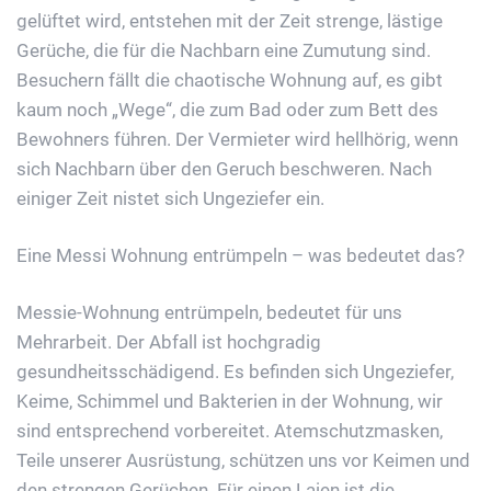
gelüftet wird, entstehen mit der Zeit strenge, lästige
Gerüche, die für die Nachbarn eine Zumutung sind.
Besuchern fällt die chaotische Wohnung auf, es gibt
kaum noch „Wege“, die zum Bad oder zum Bett des
Bewohners führen. Der Vermieter wird hellhörig, wenn
sich Nachbarn über den Geruch beschweren. Nach
einiger Zeit nistet sich Ungeziefer ein.
Eine Messi Wohnung entrümpeln – was bedeutet das?
Messie-Wohnung entrümpeln, bedeutet für uns
Mehrarbeit. Der Abfall ist hochgradig
gesundheitsschädigend. Es befinden sich Ungeziefer,
Keime, Schimmel und Bakterien in der Wohnung, wir
sind entsprechend vorbereitet. Atemschutzmasken,
Teile unserer Ausrüstung, schützen uns vor Keimen und
den strengen Gerüchen. Für einen Laien ist die