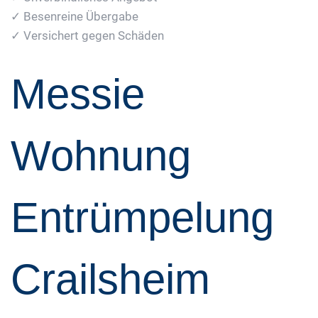
✓ Besenreine Übergabe
✓ Versichert gegen Schäden
Messie
Wohnung
Entrümpelung
Crailsheim