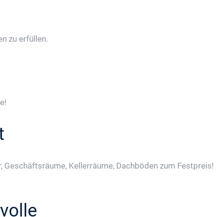
 zu erfüllen.
e!
t
, Geschäftsräume, Kellerräume, Dachböden zum Festpreis!
volle