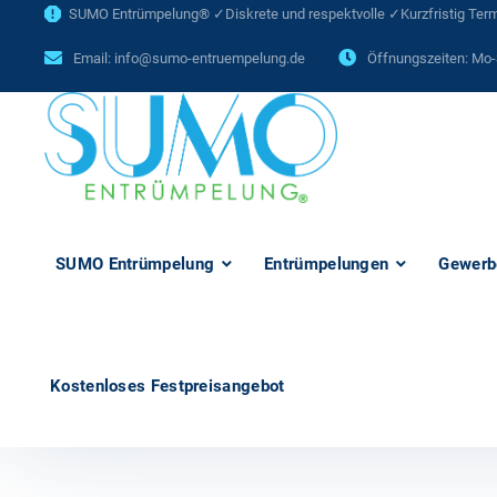
SUMO Entrümpelung® ✓Diskrete und respektvolle ✓Kurzfristig Termi
Email:
info@sumo-entruempelung.de
Öffnungszeiten: Mo-
SUMO Entrümpelung
Entrümpelungen
Gewerb
Kostenloses Festpreisangebot