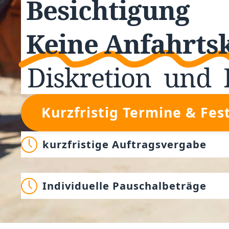
Besichtigung
Keine Anfahrts
Diskretion
und
Kurzfristig Termine & Fes
kurzfristige Auftragsvergabe
Individuelle Pauschalbeträge