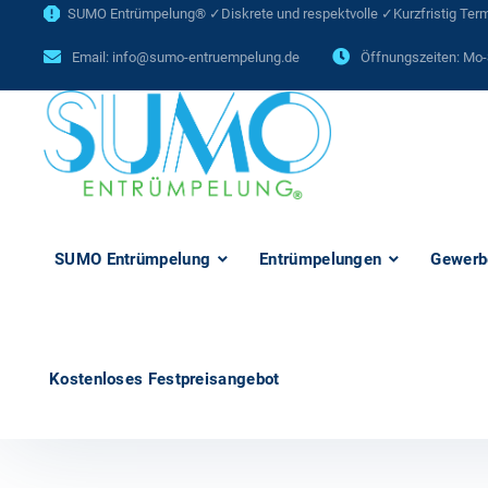
SUMO Entrümpelung® ✓Diskrete und respektvolle ✓Kurzfristig Termi
Email:
info@sumo-entruempelung.de
Öffnungszeiten: Mo-
SUMO Entrümpelung
Entrümpelungen
Gewerb
Kostenloses Festpreisangebot