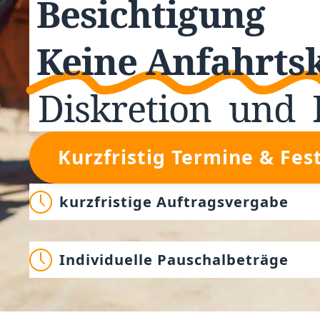
Besichtigung
Keine Anfahrts
Diskretion
und
Kurzfristig Termine & Fes
kurzfristige Auftragsvergabe
Individuelle Pauschalbeträge