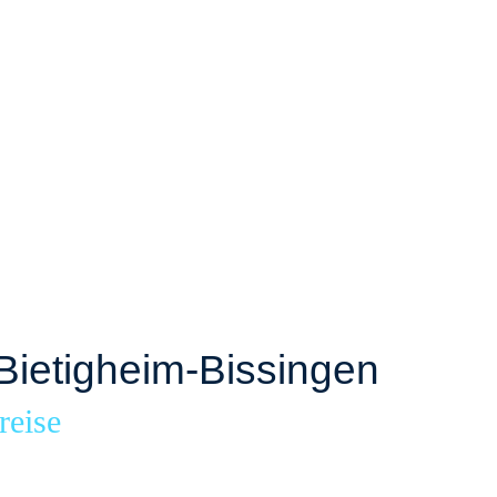
Bietigheim-Bissingen
reise