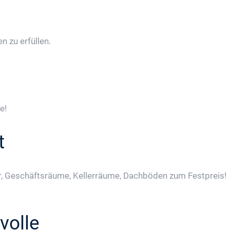
 zu erfüllen.
e!
t
, Geschäftsräume, Kellerräume, Dachböden zum Festpreis!
volle