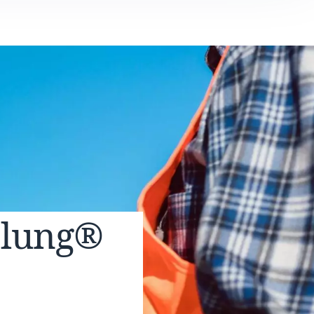
elung®