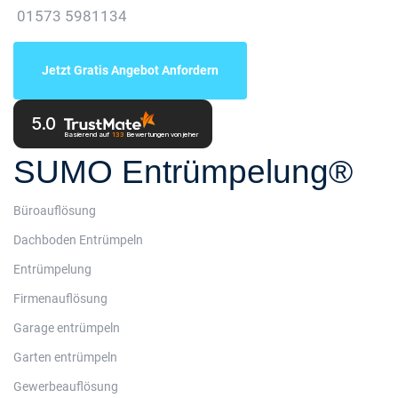
01573 5981134
Jetzt Gratis Angebot Anfordern
5.0
Basierend auf
133
Bewertungen
von jeher
SUMO Entrümpelung®
Büroauflösung
Dachboden Entrümpeln
Entrümpelung
Firmenauflösung
Garage entrümpeln
Garten entrümpeln
Gewerbeauflösung