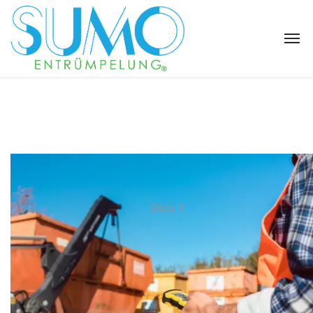
Slide 1