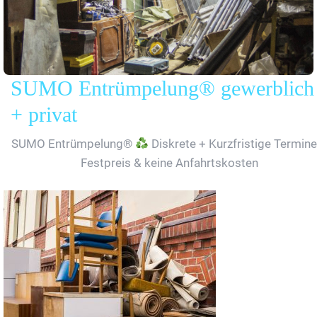
SUMO Entrümpelung® gewerblich
+ privat
SUMO Entrümpelung®
Diskrete + Kurzfristige Termine
Festpreis & keine Anfahrtskosten