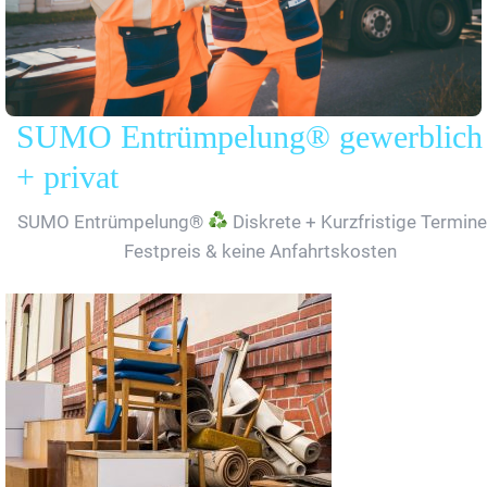
SUMO Entrümpelung® gewerblich
+ privat
SUMO Entrümpelung®
Diskrete + Kurzfristige Termine
Festpreis & keine Anfahrtskosten