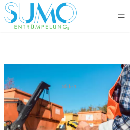
Slide 1