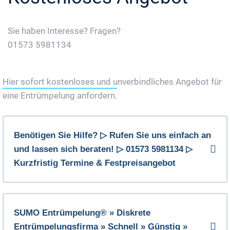
Sie haben Interesse? Fragen?
01573 5981134
Jetzt Gratis Angebot Anfordern
Hier sofort kostenloses und unverbindliches Angebot für
eine Entrümpelung anfordern.
Benötigen Sie Hilfe? ▷ Rufen Sie uns einfach an
und lassen sich beraten! ▷ 01573 5981134 ▷
Kurzfristig Termine & Festpreisangebot
SUMO Entrümpelung® » Diskrete
Entrümpelungsfirma » Schnell » Günstig »