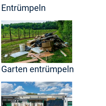
Entrümpeln
Garten entrümpeln