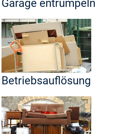
Garage entrümpeln
Betriebsauflösung