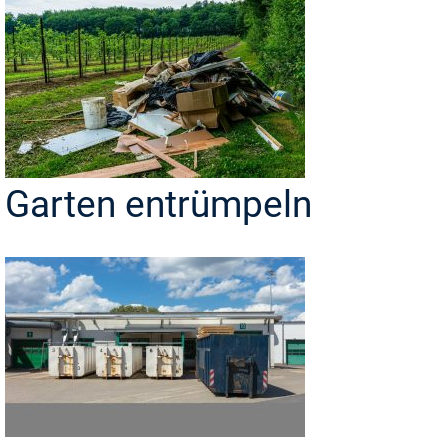
Garten entrümpeln