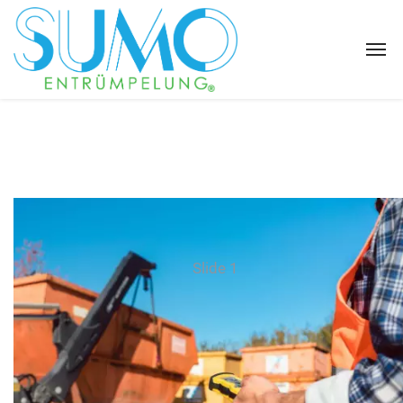
Slide 1