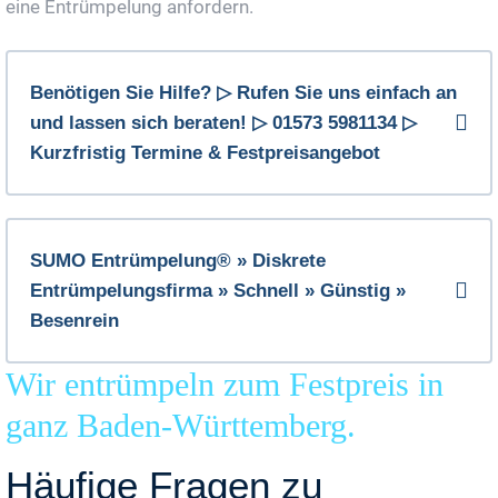
eine Entrümpelung anfordern.
Benötigen Sie Hilfe? ▷ Rufen Sie uns einfach an
und lassen sich beraten! ▷ 01573 5981134 ▷
Kurzfristig Termine & Festpreisangebot
SUMO Entrümpelung® » Diskrete
Entrümpelungsfirma » Schnell » Günstig »
Besenrein
Wir entrümpeln zum Festpreis in
ganz Baden-Württemberg.
Häufige Fragen zu