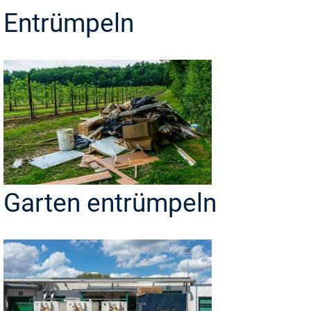
Entrümpeln
Garten entrümpeln