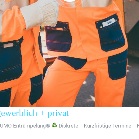
erblich + privat
SUMO Entrümpelung®
Diskrete + Kurzfristige Termine + 