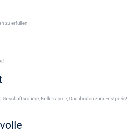
 zu erfüllen.
e!
t
, Geschäftsräume, Kellerräume, Dachböden zum Festpreis!
volle