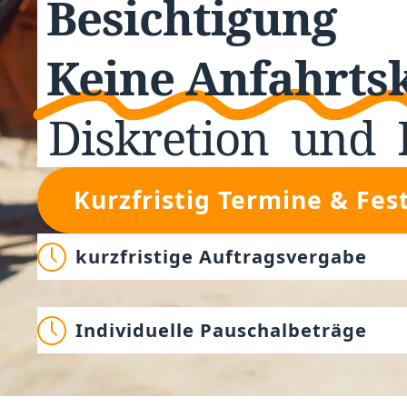
Besichtigung
Keine Anfahrts
Diskretion
und
Kurzfristig Termine & Fes
kurzfristige Auftragsvergabe
Individuelle Pauschalbeträge