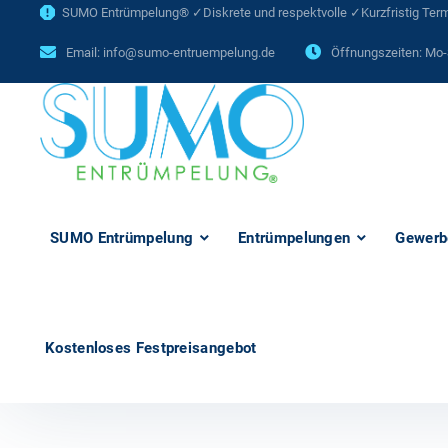
SUMO Entrümpelung® ✓Diskrete und respektvolle ✓Kurzfristig Termi
Email:
info@sumo-entruempelung.de
Öffnungszeiten: Mo-
SUMO Entrümpelung
Entrümpelungen
Gewerb
Kostenloses Festpreisangebot