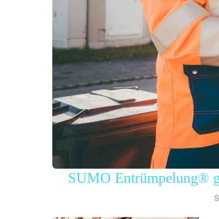
SUMO Entrümpelung® gew