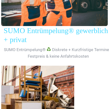
SUMO Entrümpelung® gewerblich
+ privat
SUMO Entrümpelung®
Diskrete + Kurzfristige Termine
Festpreis & keine Anfahrtskosten