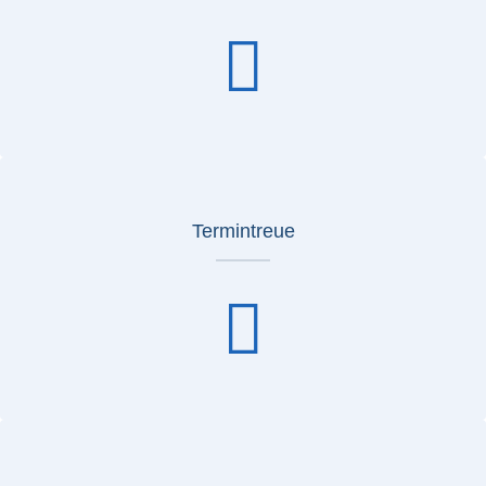
Termintreue