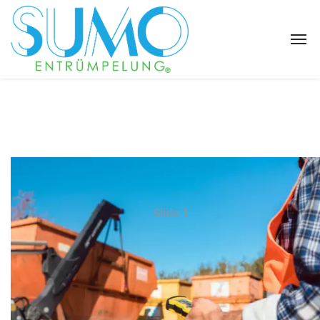
Slide 1