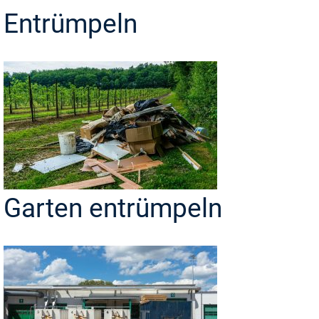
Entrümpeln
Garten entrümpeln