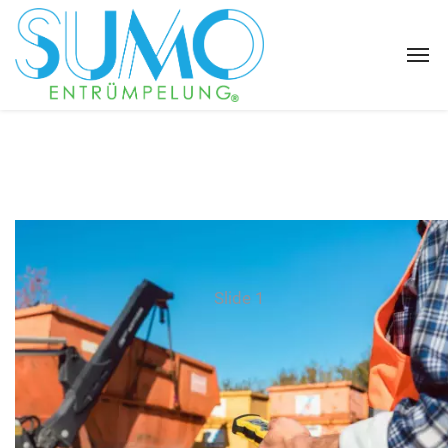
Slide 1