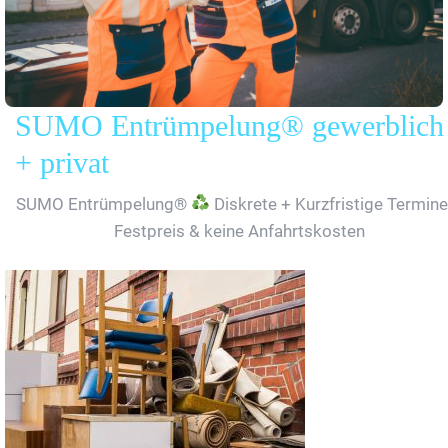
SUMO Entrümpelung® gewerblich
+ privat
SUMO Entrümpelung®
Diskrete + Kurzfristige Termine
Festpreis & keine Anfahrtskosten