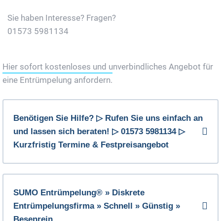
Sie haben Interesse? Fragen?
01573 5981134
Jetzt Gratis Angebot Anfordern
Hier sofort kostenloses und unverbindliches Angebot für
eine Entrümpelung anfordern.
Benötigen Sie Hilfe? ▷ Rufen Sie uns einfach an
und lassen sich beraten! ▷ 01573 5981134 ▷
Kurzfristig Termine & Festpreisangebot
SUMO Entrümpelung® » Diskrete
Entrümpelungsfirma » Schnell » Günstig »
Besenrein