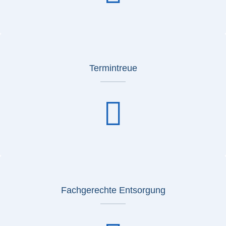
Termintreue
Fachgerechte Entsorgung