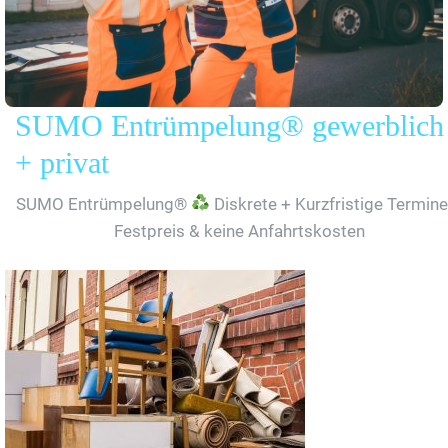
SUMO Entrümpelung® gewerblich
+ privat
SUMO Entrümpelung®
Diskrete + Kurzfristige Termine
Festpreis & keine Anfahrtskosten