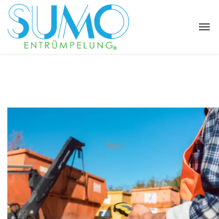
Slide 1