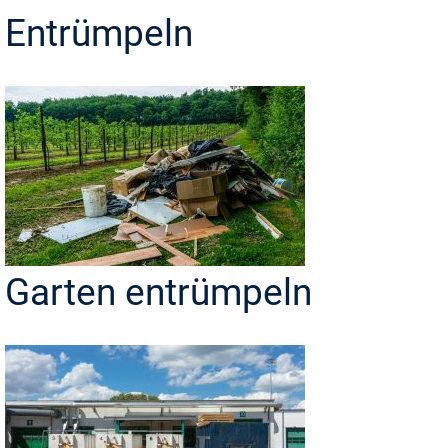
Entrümpeln
Garten entrümpeln